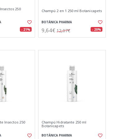
Insectos 250
Champú 2 en 1 250 ml Botanicapets
A
BOTÁNICA PHARMA
9,64€
- 21%
- 20%
12,07€
e Insectos 250
Champú Hidratante 250 ml
Botanicapets
A
BOTÁNICA PHARMA