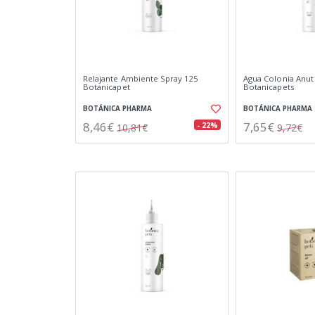
Relajante Ambiente Spray 125
Agua Colonia Anut
Botanicapet
Botanicapets
BOTÁNICA PHARMA
BOTÁNICA PHARMA
8,46€
7,65€
- 22%
10,81€
9,72€