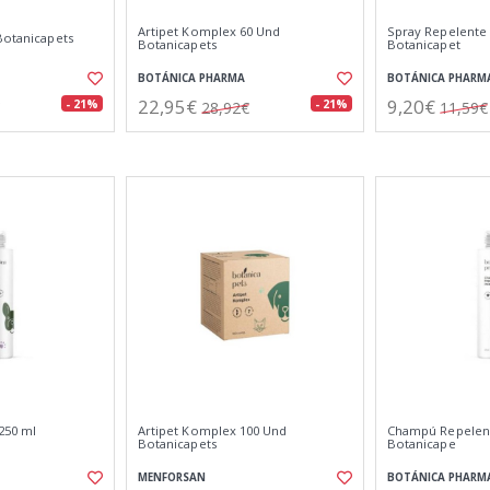
Artipet Komplex 60 Und
Spray Repelente 
Botanicapets
Botanicapets
Botanicapet
BOTÁNICA PHARMA
BOTÁNICA PHARM
22,95€
9,20€
- 21%
- 21%
28,92€
11,59€
250 ml
Artipet Komplex 100 Und
Champú Repelent
Botanicapets
Botanicape
MENFORSAN
BOTÁNICA PHARM