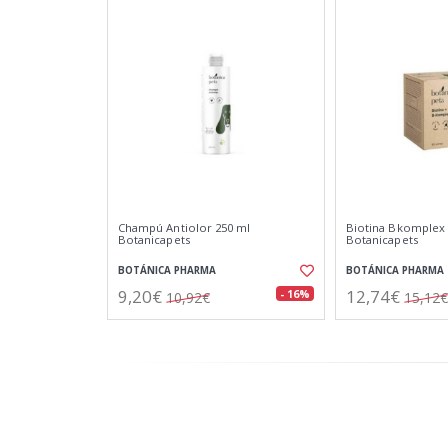
Champú Antiolor 250 ml
Biotina Bkomplex
Botanicapets
Botanicapets
BOTÁNICA PHARMA
BOTÁNICA PHARMA
9,20€
12,74€
- 16%
10,92€
15,12€