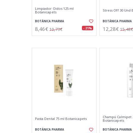
Limpiador Oidos 125 ml
Stress Off 30 Und 
Botanicapets
BOTÁNICA PHARMA
BOTÁNICA PHARMA
8,46€
12,28€
- 21%
10,73€
15,48€
Champú Calmipet 
Pasta Dental 75 ml Botanicapets
Botanicapets
BOTÁNICA PHARMA
BOTÁNICA PHARMA