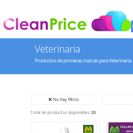
Veterinaria
Productos de primeras marcas para Veterinaria
No hay filtros
Total de productos disponibles
28