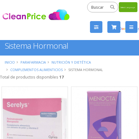
Powered
by
Tra
Sistema Hormonal
INICIO
PARAFARMACIA
NUTRICIÓN Y DIETÉTICA
COMPLEMENTOS ALIMENTICIOS
SISTEMA HORMONAL
Total de productos disponibles
17