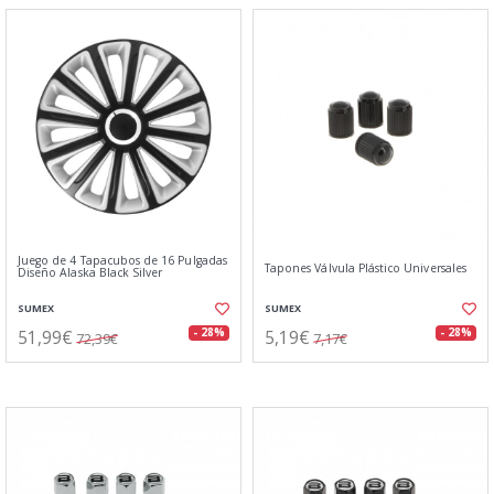
Juego de 4 Tapacubos de 16 Pulgadas
Tapones Válvula Plástico Universales
Diseño Alaska Black Silver
SUMEX
SUMEX
51,99€
5,19€
- 28%
- 28%
72,39€
7,17€