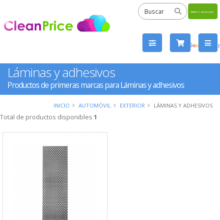
Powered
by
Tra
Láminas y adhesivos
Productos de primeras marcas para Láminas y adhesivos
INICIO
AUTOMÓVIL
EXTERIOR
LÁMINAS Y ADHESIVOS
Total de productos disponibles
1