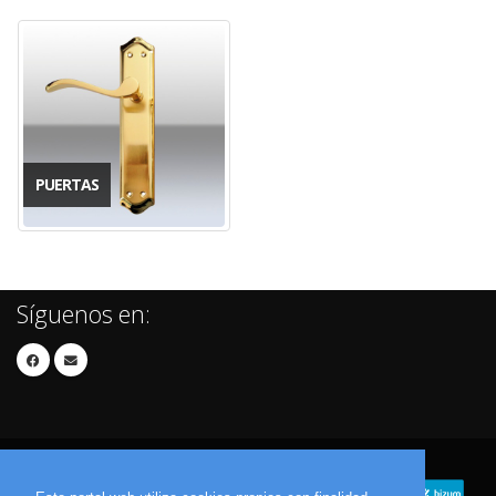
PUERTAS
Síguenos en: