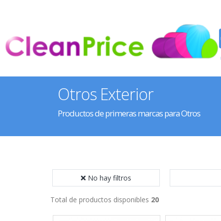
Otros Exterior
Productos de primeras marcas para Otros
No hay filtros
Total de productos disponibles
20