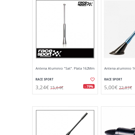
Antena Aluminio "Sat". Plata 162Mm
Antena aluminio 16
RACE SPORT
RACE SPORT
3,24€
5,00€
- 79%
15,64€
22,83€