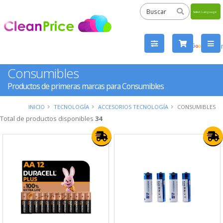
Powered
by
Tra
Consumibles
Productos de primeras marcas para Consumibles
INICIO
TECNOLOGÍA
ACCESORIOS TECNOLOGÍA
CONSUMIBLES
Total de productos disponibles
34