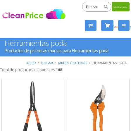
Powered
by
Tra
Herramientas poda
Productos de primeras marcas para Herramientas poda
INICIO
HOGAR
JARDÍN Y EXTERIOR
HERRAMIENTAS PODA
Total de productos disponibles
108