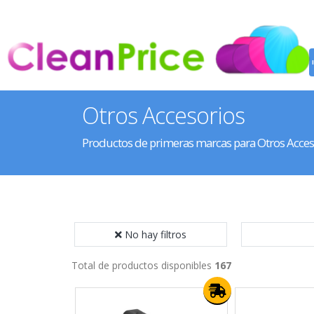
Otros Accesorios
Productos de primeras marcas para Otros Acces
No hay filtros
Total de productos disponibles
167