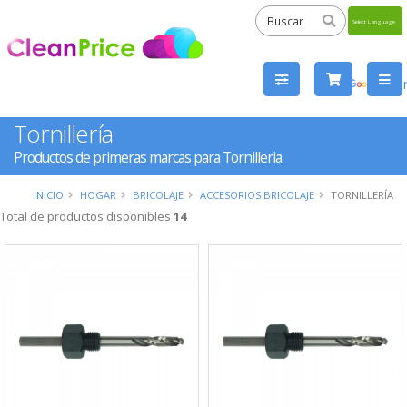
Powered
by
Tra
Tornillería
Productos de primeras marcas para Tornilleria
INICIO
HOGAR
BRICOLAJE
ACCESORIOS BRICOLAJE
TORNILLERÍA
Total de productos disponibles
14