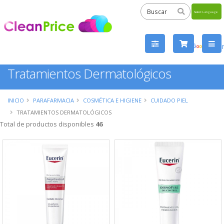
Powered
by
Tra
Tratamientos Dermatológicos
INICIO
PARAFARMACIA
COSMÉTICA E HIGIENE
CUIDADO PIEL
TRATAMIENTOS DERMATOLÓGICOS
Total de productos disponibles
46